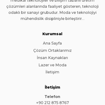
medikal teknolojiler ve bilişim tabanlı üretim
çözümleri alanlarında faaliyet gösteren, teknoloji
odaklı bir sanayi grubudur. Moda ve teknolojiyi
mühendislik disipliniyle birleştirir. .
Kurumsal
Ana Sayfa
Çözüm Ortaklarımız
İnsan Kaynakları
Lazer ve Moda
İletişim
İletişim
Telefon
+90 212 875 8767