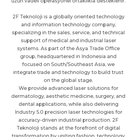
uzun vadeli operasyonel ortaklıkla desteklenir.
2F Teknoloji is a globally oriented technology
and information technology company,
specializing in the sales, service, and technical
support of medical and industrial laser
systems. As part of the Asya Trade Office
group, headquartered in Indonesia and
focused on South/Southeast Asia, we
integrate trade and technology to build trust
on the global stage.
We provide advanced laser solutions for
dermatology, aesthetic medicine, surgery, and
dental applications, while also delivering
Industry 5.0 precision laser technologies for
accuracy-driven industrial production. 2F
Teknoloji stands at the forefront of digital
transformation by uniting fashion, technology,